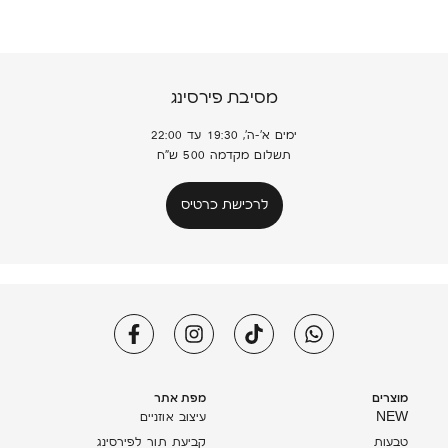
מסיבת פירסינג
ימים א'-ה', 19:30 עד 22:00
תשלום מקדמה 500 ש"ח
לרכישת כרטיס
מוצרים
מפת אתר
NEW
עיצוב אוזניים
טבעות
קביעת תור לפירסינג