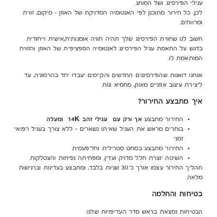
עגילי הפירסינג ושל המותג.
לכן, כל חירור מתוכנן לפי האנטומיה המדויקת של האוזן – מיקום, זווית
ומרווחים.
חשוב לנו שחווית הפירסינג שלך תהיה חוויה אומנותית,אישית וייחודית
בדגש על התאמת עגיל הפירסינג לאנטומיה הספציפית של האוזן והזווית
המותאמת לו.
אנחנו דואגות שהפירסינגים החדשים והקיימים יעבדו יחד בהרמוניה, עד
ליצירת עיצוב אוזניים מאוזן, מחמיא ונוח.
איך מתבצע החירור?
אך ורק עם עגילי זהב 14K ומעלה
החירור מתבצע
בוחרים מראש את העגיל שאיתו נשארים – ללא צורך בעגיל רפואי
זמני
החירור מתבצע במחט סטרילית וחד־פעמית
השיטה יוצרת חלל מדויק ועדין, ומפחיתה נפיחות והצטלקות
תהליך החירור עצמו אורך כ־30 שניות בלבד, ומתבצע בעדינות וברגישות
מלאה.
בטיחות והחלמה
הבטיחות נמצאת בראש סדר העדיפויות שלנו: