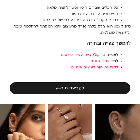
כל הכלים עוברים חיטוי וסטריליזציה מלאה
הפירסרית עובדת עם כפפות
בסיום תקבלי הדרכה כתובה לטיפול בפירסינג
טיפול נכון הוא חלק בלתי נפרד מהעיצוב והוא המפתח להחלמה טובה
ולתוצאה מושלמת.
להמשך צפייה ובחירה
לצפייה ב-
קולקציית עגילי פירסינג
לכל
עגילי הזהב
לקביעת תור לעיצוב אוזניים
לקביעת תור