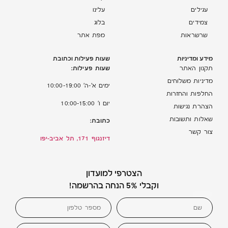
עגילים
עלינו
צמידים
בלוג
שרשראות
מפת אתר
מידע ומדיניות
שעות פעילות וכתובת
שעות פעילות:
תקנון האתר
מדיניות משלוחים
ימים א’-ה’ 10:00-19:00
החלפות והחזרות
יום ו’ 10:00-15:00
הצהרת נגישות
שאלות ותשובות
כתובת:
צור קשר
דיזנגוף 171, תל אביב-יפו
הצטרפי למועדון
וקבלי 5% הנחה בהרשמה!