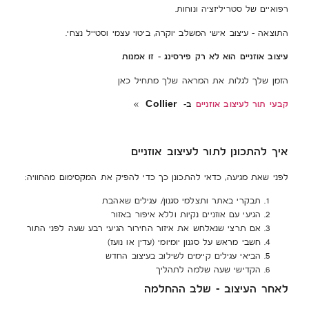
רפואיים של סטריליזציה ונוחות.
התוצאה – עיצוב אישי המשלב יוקרה, ביטוי עצמי וסטייל נצחי.
עיצוב אוזניים הוא לא רק פירסינג – זו אמנות
הזמן שלך לגלות את המראה שלך מתחיל כאן
קבעי תור לעיצוב אוזניים
ב- Collier »
איך להתכונן לתור לעיצוב אוזניים
לפני שאת מגיעה, כדאי להתכונן כך כדי להפיק את המקסימום מהחוויה:
תבקרי באתר ותצלמי סגנון/ עגילים שאהבת
הגיעי עם אוזניים נקיות וללא איפור באזור
אם תרצי שנאלחש את איזור החירור הגיעי רבע שעה לפני התור
חשבי מראש על סגנון יומיומי (עדין או נועז)
הביאי עגילים קיימים לשילוב בעיצוב החדש
הקדישי שעה שלמה לתהליך
לאחר העיצוב – שלב ההחלמה