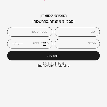
הצטרפי למועדון
וקבלי 5% הנחה בהרשמה!
אימייל
תאריך לידה
הצטרפות
fine jewelry & piercing