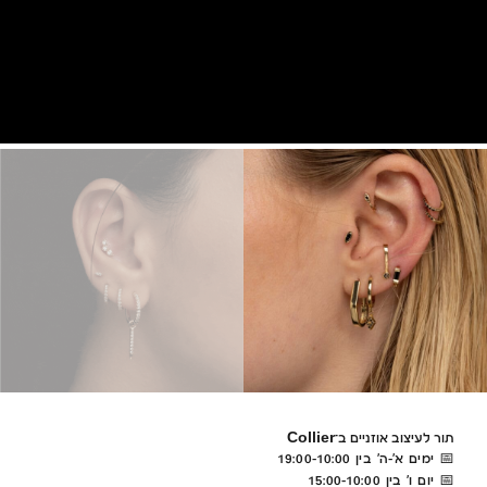
תור לעיצוב אוזניים ב־Collier
ימים א’-ה’ בין 10:00–19:00
📅
יום ו’ בין 10:00–15:00
📅