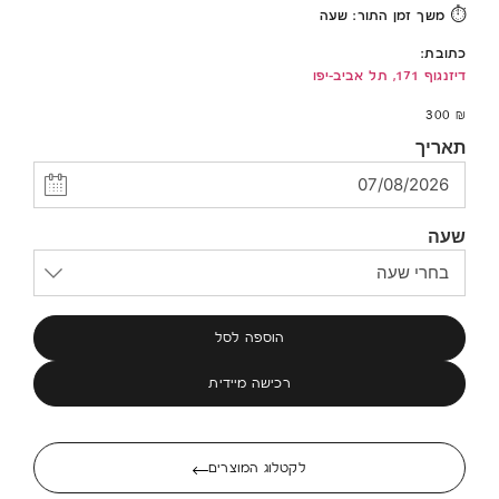
משך זמן התור: שעה
⏱️
כתובת:
דיזנגוף 171, תל אביב-יפו
300
₪
תאריך
שעה
הוספה לסל
רכישה מיידית
לקטלוג המוצרים