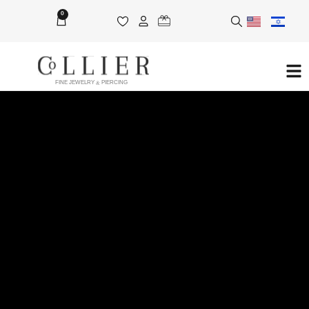
0
FINE JEWELRY & PIERCING