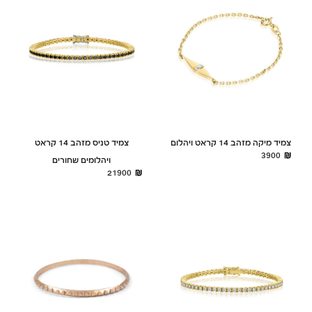
צמיד מיקה מזהב 14 קראט ויהלום
צמיד טניס מזהב 14 קראט
3900
ויהלומים שחורים
21900