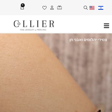
0
FINE JEWELRY & PIERCING
צמידי יהלומים ואבני חן