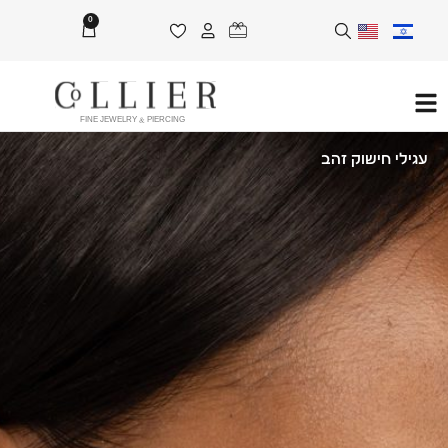
0
FINE JEWELRY & PIERCING
עגילי חישוק זהב