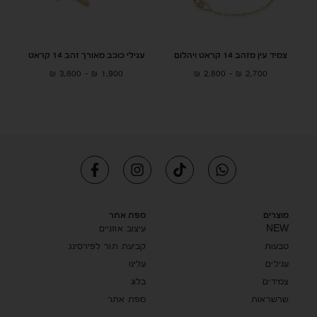
צמיד עין מזהב 14 קראט ויהלום
עגילי כוכב מאורך זהב 14 קראט
₪
3,800
–
₪
1,900
₪
2,800
–
₪
2,700
מוצרים
מפת אתר
NEW
עיצוב אוזניים
טבעות
קביעת תור לפירסינג
עגילים
עלינו
צמידים
בלוג
שרשראות
מפת אתר