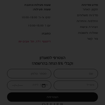
מידע ומדיניות
שעות פעילות וכתובת
שעות פעילות:
תקנון האתר
מדיניות משלוחים
ימים א’-ה’ 10:00-19:00
החלפות והחזרות
יום ו’ 10:00-15:00
הצהרת נגישות
שאלות ותשובות
כתובת:
צור קשר
דיזנגוף 171, תל אביב-יפו
הצטרפי למועדון
וקבלי 5% הנחה בהרשמה!
אימייל
תאריך לידה
הצטרפות