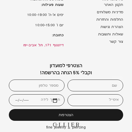
שעות פעילות:
תקנון האתר
מדיניות משלוחים
ימים א’-ה’ 10:00-19:00
החלפות והחזרות
יום ו’ 10:00-15:00
הצהרת נגישות
שאלות ותשובות
כתובת:
צור קשר
דיזנגוף 171, תל אביב-יפו
הצטרפי למועדון
וקבלי 5% הנחה בהרשמה!
אימייל
תאריך לידה
הצטרפות
fine jewelry & piercing