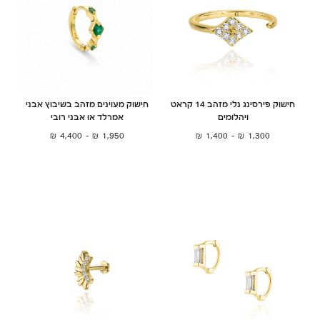
חישוק פירסינג נלי מזהב 14 קראט
חישוק מעוינים מזהב בשיבוץ אבני
ויהלומים
אמרלד או אבני רובי
₪
4,400
–
₪
1,950
₪
1,400
–
₪
1,300