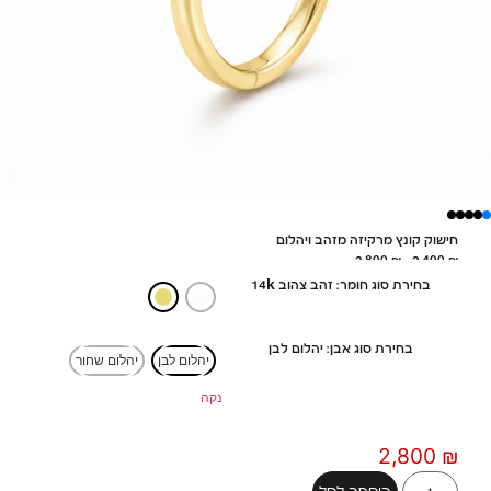
חישוק קונץ מרקיזה מזהב ויהלום
2,800
₪
–
2,400
₪
בחירת סוג חומר: זהב צהוב 14k
בחירת סוג אבן: יהלום לבן
יהלום לבן
יהלום שחור
נקה
2,800
₪