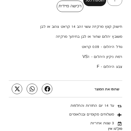
הוספה לסל
רכישה מיידית
חישוק קונץ מרקיזה עשוי זהב 14 קראט צהוב או לבן
משובץ יהלום שחור או לבן בחיתוך מרקיזה
גודל היהלום – 0.09 קראט
רמת ניקיון היהלום – VS1
צבע היהלום – F
שתפו את המוצר
עד 14 יום החזרות והחלפות
משלוחים מקומיים ובנלאומיים
3 שנות אחריות
מק"ט:
אין