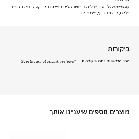
קטגוריות:
,
,
,
,
עגילי זהב
עגילים
פירסינג הליקס
פירסינג הליקס קידמי
פירסינג
,
,
פלאט
פירסינג קונץ
פירסינגים
ביקורות
תהיי הראשונה לתת ביקורת :)
*Guests cannot publish reviews
מוצרים נוספים שיעניינו אותך