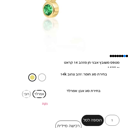
מטפס משובץ אבני חן מזהב 14 קראט
1,600
₪
בחירת סוג חומר: זהב צהוב 14k
בחירת סוג אבן: אמרלד
אמרלד
רובי
נקה
הוספה לסל
רכישה מיידית