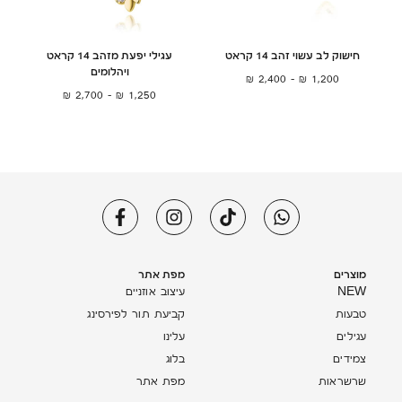
חישוק לב עשוי זהב 14 קראט
עגילי יפעת מזהב 14 קראט
ויהלומים
₪
2,400
–
₪
1,200
₪
2,700
–
₪
1,250
מוצרים
מפת אתר
NEW
עיצוב אוזניים
טבעות
קביעת תור לפירסינג
עגילים
עלינו
צמידים
בלוג
שרשראות
מפת אתר