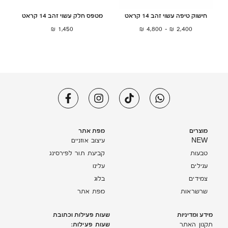
חישוק טיפה עשוי זהב 14 קראט
מטפס חלק עשוי זהב 14 קראט
₪
1,450
₪
4,800
–
₪
2,400
מוצרים
מפת אתר
NEW
עיצוב אוזניים
טבעות
קביעת תור לפירסינג
עגילים
עלינו
צמידים
בלוג
שרשראות
מפת אתר
מידע ומדיניות
שעות פעילות וכתובת
שעות פעילות:
תקנון האתר