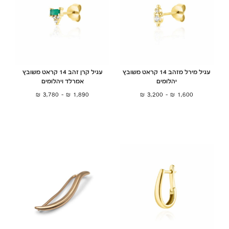
עגיל מירל מזהב 14 קראט משובץ
עגיל קרן זהב 14 קראט משובץ
יהלומים
אמרלד ויהלומים
₪
3,780
–
₪
1,890
₪
3,200
–
₪
1,600