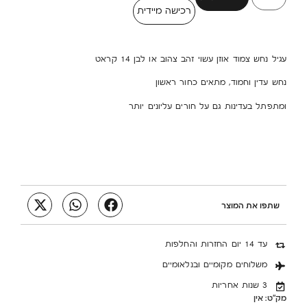
רכישה מיידית
עגיל נחש צמוד אוזן עשוי זהב צהוב או לבן 14 קראט
נחש עדין וחמוד, מתאים כחור ראשון
ומתפתל בעדינות גם על חורים עליונים יותר
שתפו את המוצר
עד 14 יום החזרות והחלפות
משלוחים מקומיים ובנלאומיים
3 שנות אחריות
מק"ט:
אין