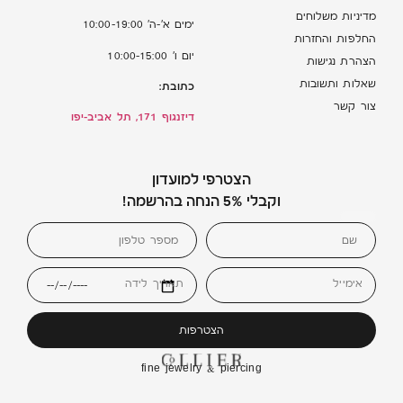
מדיניות משלוחים
ימים א’-ה’ 10:00-19:00
החלפות והחזרות
יום ו’ 10:00-15:00
הצהרת נגישות
שאלות ותשובות
כתובת:
צור קשר
דיזנגוף 171, תל אביב-יפו
הצטרפי למועדון
וקבלי 5% הנחה בהרשמה!
אימייל
תאריך לידה
הצטרפות
fine jewelry & piercing