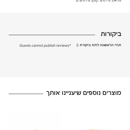
,
,
פלאט
פירסינג קונץ
פירסינגים
ביקורות
תהיי הראשונה לתת ביקורת :)
*Guests cannot publish reviews
מוצרים נוספים שיעניינו אותך