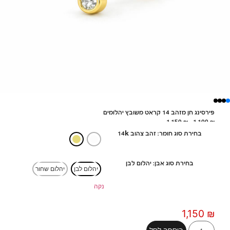
פירסינג חן מזהב 14 קראט משובץ יהלומים
1,150
₪
–
1,100
₪
בחירת סוג חומר: זהב צהוב 14k
בחירת סוג אבן: יהלום לבן
יהלום לבן
יהלום שחור
נקה
1,150
₪