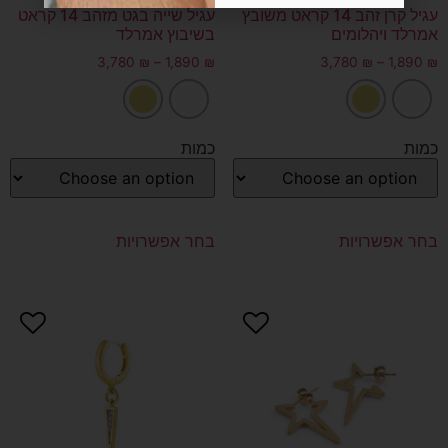
עגיל קרן זהב 14 קראט משובץ
עגיל שייה בגט מזהב 14 קראט
אמרלד ויהלומים
בשיבוץ אמרלד
3,780
₪
–
1,890
₪
3,780
₪
–
1,890
₪
כמות
כמות
בחר אפשרויות
בחר אפשרויות