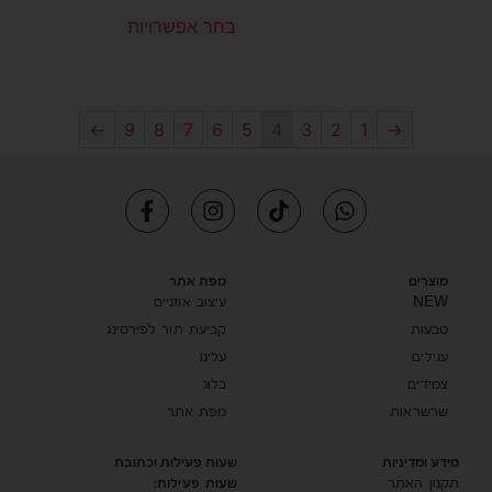
בחר אפשרויות
←
9
8
7
6
5
4
3
2
1
→
מוצרים
מפת אתר
NEW
עיצוב אוזניים
טבעות
קביעת תור לפירסינג
עגילים
עלינו
צמידים
בלוג
שרשראות
מפת אתר
מידע ומדיניות
שעות פעילות וכתובת
שעות פעילות:
תקנון האתר