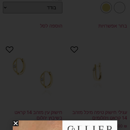
בחר אפשרויות
הוספה לסל
עגילי חישוק טיפה מיכל מזהב
חישוק עין מזהב 14 קראט
14 קראט ויהלומים
בשיבוץ יהלום
3,600
₪
–
1,800
₪
3,600
₪
–
1,800
₪