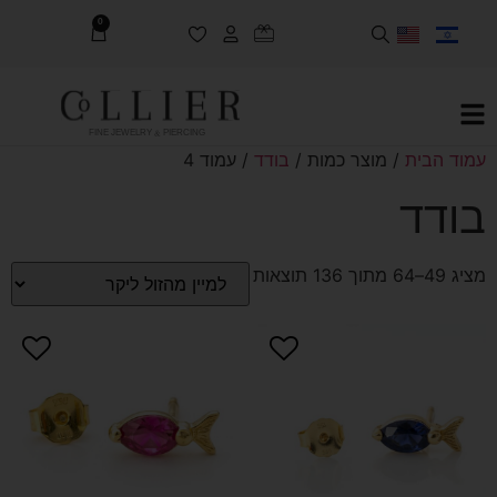
0
FINE JEWELRY & PIERCING
עמוד הבית
/ מוצר כמות /
בודד
/ עמוד 4
בודד
מציג 49–64 מתוך 136 תוצאות