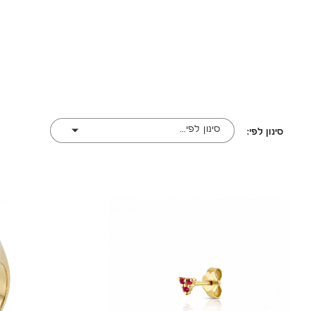
סינון לפי...
סינון לפי: