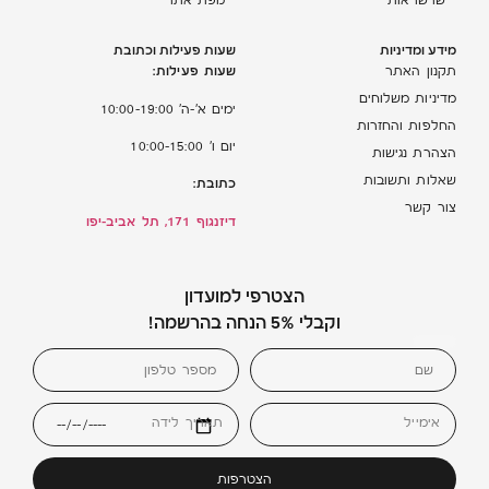
שרשראות
מפת אתר
מידע ומדיניות
שעות פעילות וכתובת
שעות פעילות:
תקנון האתר
מדיניות משלוחים
ימים א’-ה’ 10:00-19:00
החלפות והחזרות
יום ו’ 10:00-15:00
הצהרת נגישות
שאלות ותשובות
כתובת:
צור קשר
דיזנגוף 171, תל אביב-יפו
הצטרפי למועדון
וקבלי 5% הנחה בהרשמה!
אימייל
תאריך לידה
הצטרפות