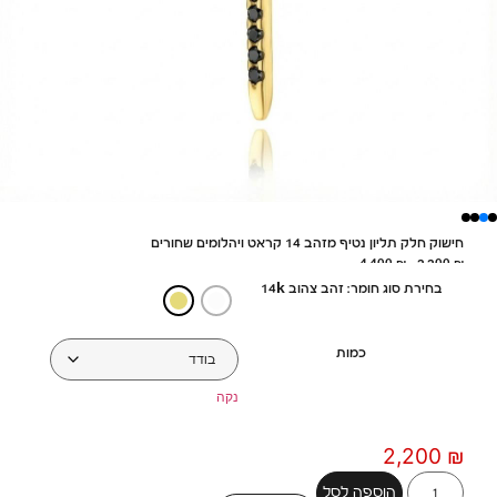
חישוק חלק תליון נטיף מזהב 14 קראט ויהלומים שחורים
4,400
₪
–
2,200
₪
בחירת סוג חומר: זהב צהוב 14k
כמות
נקה
2,200
₪
הוספה לסל