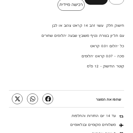
רכישה מיידית
חישוק חלק עשוי זהב 14 קראט צהוב או לבן
עם תליון בצורת נטיף משובץ שבעה יהלומים שחורים
כל יהלום 0.01 קראט
סכה – 0.07 קראט יהלומים
קוטר החישוק – 12 מ”מ
שתפו את המוצר
עד 14 יום החזרות והחלפות
משלוחים מקומיים ובנלאומיים