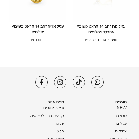
עגיל קרן זהב 14 קראט משובץ
עגיל אריה זהב 14 קראט בשיבוץ
אמרלד ויהלומים
יהלומים
₪
1,600
₪
3,780
–
₪
1,890
מוצרים
מפת אתר
NEW
עיצוב אוזניים
טבעות
קביעת תור לפירסינג
עגילים
עלינו
צמידים
בלוג