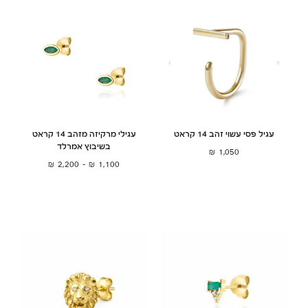
עגיל פסי עשוי זהב 14 קראט
עגילי מרקיזה מזהב 14 קראט
בשיבוץ אמרלד
₪
1,050
₪
2,200
–
₪
1,100