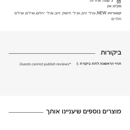
3 שנות אחריות
מק"ט:
אין
קטגוריות:
,
,
,
,
,
NEW
עגילי זהב
עגילי חישוק זהב
עגילי יהלום
עגילים
עגילים
תלויים
ביקורות
תהיי הראשונה לתת ביקורת :)
*Guests cannot publish reviews
מוצרים נוספים שיעניינו אותך