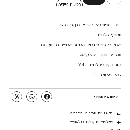
רכישה מיידית
עגיל דג עשוי זהב צהוב או לבן 14 קראט
משובץ יהלומים
יהלום בחיתוך משולש ושלושה יהלומים בחיתוך בגט
סכה יהלומים – 0.61 קראט
רמת ניקיון היהלומים – VS1
צבע היהלומים – F
שתפו את המוצר
עד 14 יום החזרות והחלפות
משלוחים מקומיים ובנלאומיים