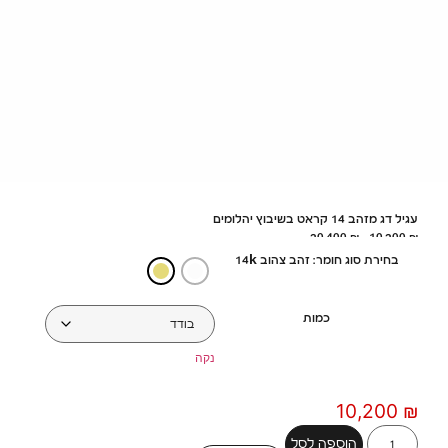
עגיל דג מזהב 14 קראט בשיבוץ יהלומים
20,400
₪
–
10,200
₪
בחירת סוג חומר: זהב צהוב 14k
כמות
נקה
10,200
₪
הוספה לסל