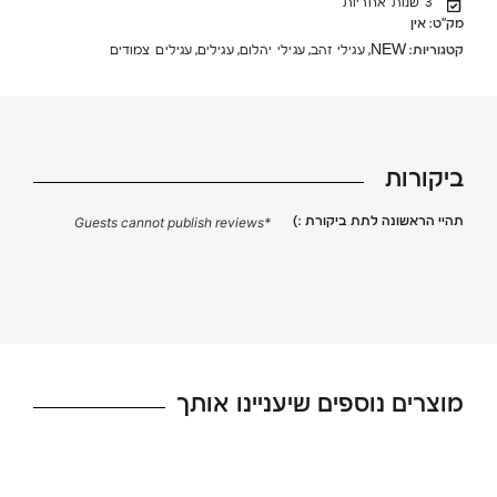
3 שנות אחריות
מק"ט:
אין
קטגוריות:
,
,
,
,
NEW
עגילי זהב
עגילי יהלום
עגילים
עגילים צמודים
ביקורות
תהיי הראשונה לתת ביקורת :)
*Guests cannot publish reviews
מוצרים נוספים שיעניינו אותך