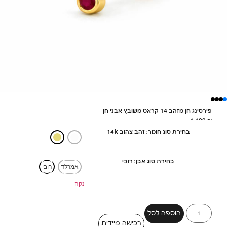
פירסינג חן מזהב 14 קראט משובץ אבני חן
1,100
₪
בחירת סוג חומר: זהב צהוב 14k
בחירת סוג אבן: רובי
אמרלד
רובי
נקה
הוספה לסל
רכישה מיידית