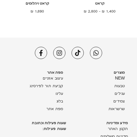
קראט
קראט ויהלומים
₪
1,890
₪
2,800
–
₪
1,400
מוצרים
מפת אתר
NEW
עיצוב אוזניים
טבעות
קביעת תור לפירסינג
עגילים
עלינו
צמידים
בלוג
שרשראות
מפת אתר
מידע ומדיניות
שעות פעילות וכתובת
שעות פעילות:
תקנון האתר