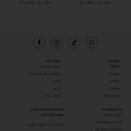
₪
2,300
–
₪
1,150
₪
1,450
–
₪
1,350
מוצרים
מפת אתר
NEW
עיצוב אוזניים
טבעות
קביעת תור לפירסינג
עגילים
עלינו
צמידים
בלוג
שרשראות
מפת אתר
מידע ומדיניות
שעות פעילות וכתובת
שעות פעילות:
תקנון האתר
מדיניות משלוחים
ימים א’-ה’ 10:00-19:00
החלפות והחזרות