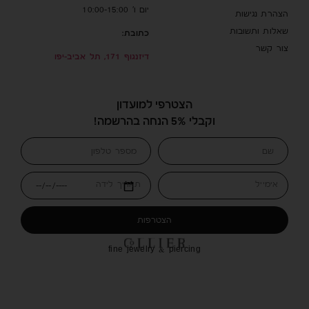
יום ו’ 10:00-15:00
הצהרת נגישות
שאלות ותשובות
כתובת:
צור קשר
דיזנגוף 171, תל אביב-יפו
הצטרפי למועדון
וקבלי 5% הנחה בהרשמה!
אימייל
תאריך לידה
הצטרפות
fine jewelry & piercing