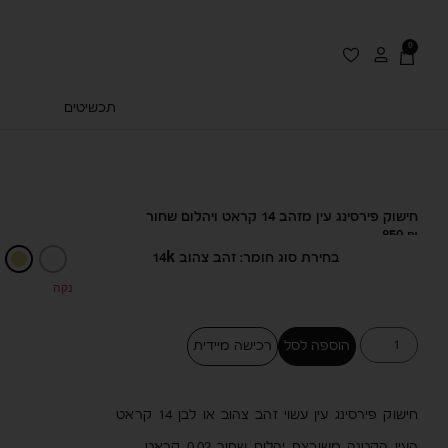
0
תכשיטים
חישוק פירסינג עין מזהב 14 קראט ויהלום שחור
850
₪
בחירת סוג חומר: זהב צהוב 14k
נקה
הוספה לסל
רכישה מיידית
חישוק פירסינג עין עשוי זהב צהוב או לבן 14 קראט