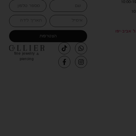
אימייל
תאריך לידה
הצטרפות
fine jewelry &
piercing