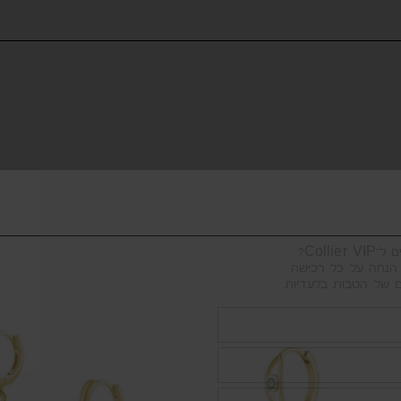
FINE JEWELRY & PI
Collier?
ם של הטבות בלעדיות.