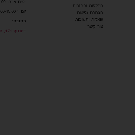
ימים א’-ה’ 10:00-19:00
החלפות והחזרות
יום ו’ 10:00-15:00
הצהרת נגישות
שאלות ותשובות
כתובת:
צור קשר
דיזנגוף 171, תל אביב-יפו