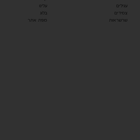
עגילים
עלינו
צמידים
בלוג
שרשראות
מפת אתר